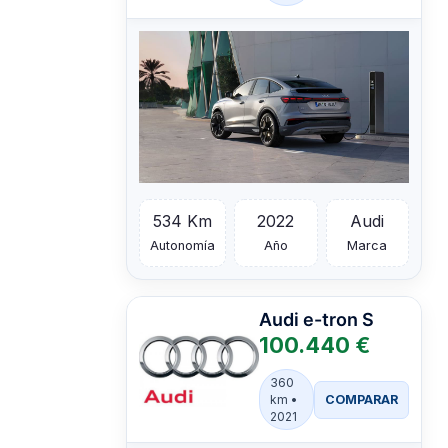
534 Km
2022
Audi
Autonomía
Año
Marca
Audi
e-tron S
100.440 €
360
COMPARAR
km •
2021