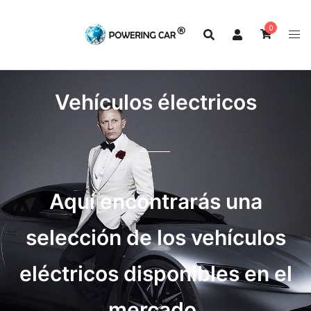
0
Vehículos électricos
Aquí encontrarás una
selección de los vehículos
eléctricos disponibles en el
mercado,