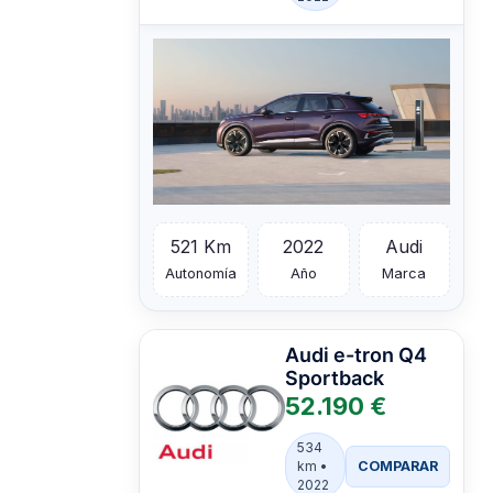
521 Km
2022
Audi
Autonomía
Año
Marca
Audi
e-tron Q4
Sportback
52.190 €
534
COMPARAR
km •
2022