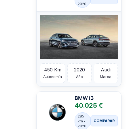
2020
450 Km
2020
Audi
Autonomía
Año
Marca
BMW
i3
40.025 €
285
COMPARAR
km •
2020