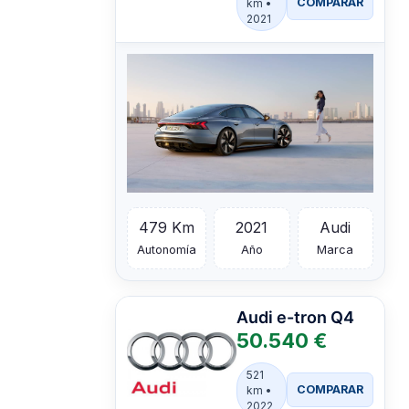
COMPARAR
km •
2021
479 Km
2021
Audi
Autonomía
Año
Marca
Audi
e-tron Q4
50.540 €
521
COMPARAR
km •
2022