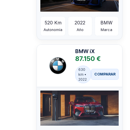
520 Km
2022
BMW
Autonomía
Año
Marca
BMW
iX
87.150 €
630
COMPARAR
km •
2022