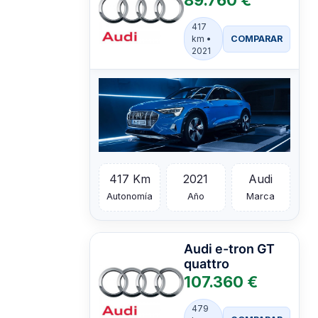
89.760 €
417
COMPARAR
km •
2021
417 Km
2021
Audi
Autonomía
Año
Marca
Audi
e-tron GT
quattro
107.360 €
479