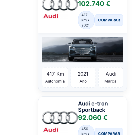
102.740 €
417
COMPARAR
km •
2021
417 Km
2021
Audi
Autonomía
Año
Marca
Audi
e-tron
Sportback
92.060 €
450
COMPARAR
km •