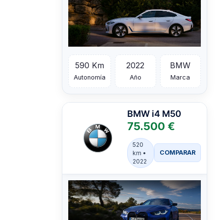
590 Km
2022
BMW
Autonomía
Año
Marca
BMW
i4 M50
75.500 €
520
COMPARAR
km •
2022