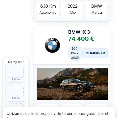
630 Km
2022
BMW
Autonomía
Año
Marca
BMW
iX 3
74.400 €
400
COMPARAR
km •
2020
Comparar
Libre
Libre
400 Km
2020
BMW
Utilizamos cookies propias y de terceros para garantizar el
Autonomía
Año
Marca
Libre