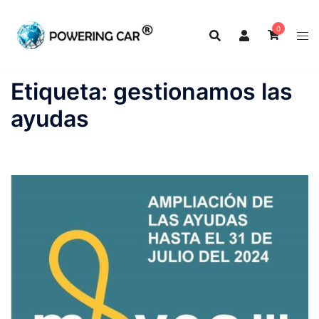
0
Etiqueta:
gestionamos las
ayudas