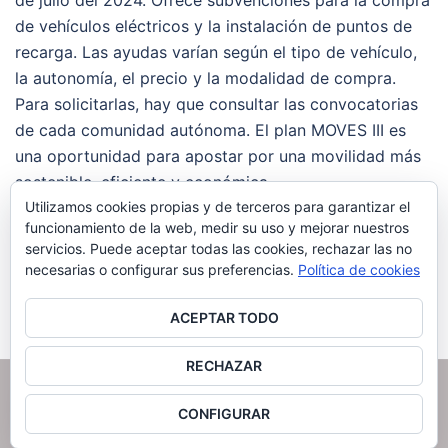
de julio del 2024. Ofrece subvenciones para la compra
de vehículos eléctricos y la instalación de puntos de
recarga. Las ayudas varían según el tipo de vehículo,
la autonomía, el precio y la modalidad de compra.
Para solicitarlas, hay que consultar las convocatorias
de cada comunidad autónoma. El plan MOVES III es
una oportunidad para apostar por una movilidad más
sostenible, eficiente y económica.
Utilizamos cookies propias y de terceros para garantizar el
Facebook
Twitter
Email
Compartir
funcionamiento de la web, medir su uso y mejorar nuestros
servicios. Puede aceptar todas las cookies, rechazar las no
necesarias o configurar sus preferencias.
Política de cookies
Leer más
ACEPTAR TODO
RECHAZAR
© 2026 Powering Car Solutions.
CONFIGURAR