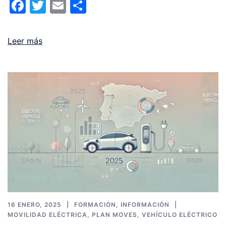
Facebook
Twitter
Email
Compartir
Leer más
16 ENERO, 2025
FORMACIÓN
,
INFORMACIÓN
MOVILIDAD ELÉCTRICA
,
PLAN MOVES
,
VEHÍCULO ELÉCTRICO