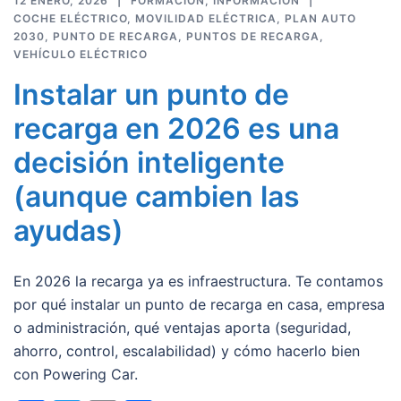
12 ENERO, 2026
FORMACIÓN
,
INFORMACIÓN
COCHE ELÉCTRICO
,
MOVILIDAD ELÉCTRICA
,
PLAN AUTO
2030
,
PUNTO DE RECARGA
,
PUNTOS DE RECARGA
,
VEHÍCULO ELÉCTRICO
Instalar un punto de
recarga en 2026 es una
decisión inteligente
(aunque cambien las
ayudas)
En 2026 la recarga ya es infraestructura. Te contamos
por qué instalar un punto de recarga en casa, empresa
o administración, qué ventajas aporta (seguridad,
ahorro, control, escalabilidad) y cómo hacerlo bien
con Powering Car.