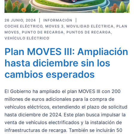
26 JUNIO, 2024
INFORMACIÓN
COCHE ELÉCTRICO
,
MOVES 3
,
MOVILIDAD ELÉCTRICA
,
PLAN
MOVES
,
PUNTO DE RECARGA
,
PUNTOS DE RECARGA
,
VEHÍCULO ELÉCTRICO
Plan MOVES III: Ampliación
hasta diciembre sin los
cambios esperados
El Gobierno ha ampliado el plan MOVES III con 200
millones de euros adicionales para la compra de
vehículos eléctricos, extendiendo el plazo de solicitud
hasta diciembre de 2024. Este plan busca impulsar la
venta de vehículos electrificados y la instalación de
infraestructuras de recarga. También se incluirán 50