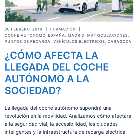
20 FEBRERO, 2019
FORMACIÓN
COCHE AUTONOMO
,
ESPAÑA
,
MADRID
,
MATRICULACIONES
,
PUNTOS DE RECARGA
,
VEHÍCULOS ELÉCTRICOS
,
ZARAGOZA
¿CÓMO AFECTA LA
LLEGADA DEL COCHE
AUTÓNOMO A LA
SOCIEDAD?
La llegada del coche autónomo supondrá una
revolución en la movilidad. Analizamos cómo afectará
a la seguridad vial, la accesibilidad, las ciudades
inteligentes y la infraestructura de recarga eléctrica.