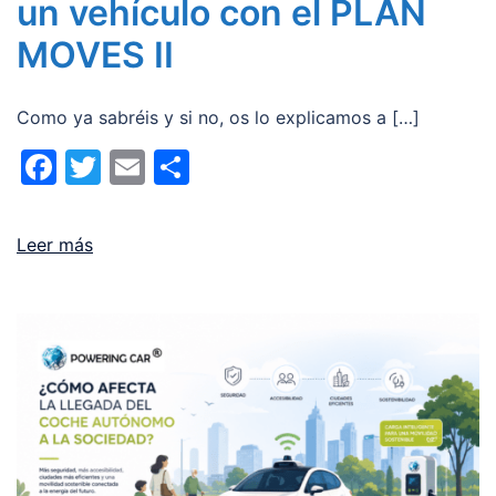
un vehículo con el PLAN
MOVES II
Como ya sabréis y si no, os lo explicamos a […]
Facebook
Twitter
Email
Compartir
Leer más