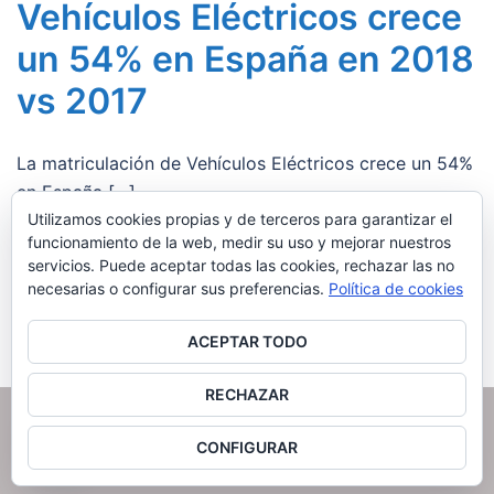
Vehículos Eléctricos crece
un 54% en España en 2018
vs 2017
La matriculación de Vehículos Eléctricos crece un 54%
en España […]
Utilizamos cookies propias y de terceros para garantizar el
Facebook
Twitter
Email
Compartir
funcionamiento de la web, medir su uso y mejorar nuestros
servicios. Puede aceptar todas las cookies, rechazar las no
necesarias o configurar sus preferencias.
Política de cookies
Leer más
ACEPTAR TODO
RECHAZAR
© 2026 Powering Car Solutions.
CONFIGURAR